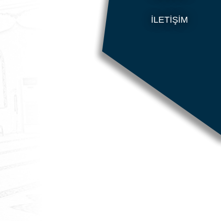
İLETIŞIM