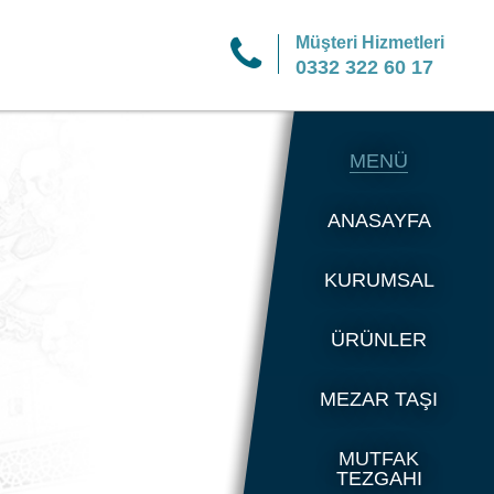
Müşteri Hizmetleri
0332 322 60 17
MENÜ
ANASAYFA
KURUMSAL
ÜRÜNLER
MEZAR TAŞI
MUTFAK
TEZGAHI